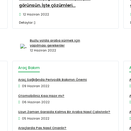
görünsün. İşte çözümleri...
12 Haziran 2022
Detaylar
Buzlu yolda araba sürmek için
yapılması gerekenler
12 Haziran 2022
Araç Bakım
Araç Sağlığında Periyodik Bakımın Önemi
09 Haziran 2022
Otomobiliniz Kışa Hazır mı?
A
06 Haziran 2022
Uzun Zaman Garajda Kalmış Bir Araba Nasıl Çalıştırılır?
05 Haziran 2022
Araçlarda Pas Nasıl Onarılır?
A