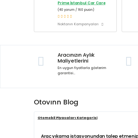
Prime İstanbul Car Care
(40 yorum / 160 puan)
Noktanın Kampanyaları
Aracınızın Aylık
Maliyetlerini
En uygun fiyatlarla gösterim
garantisi...
Otovınn Blog
Otomobil Piyasaları Kategorisi
Araç yıkama istasyonundan talep etmeniz