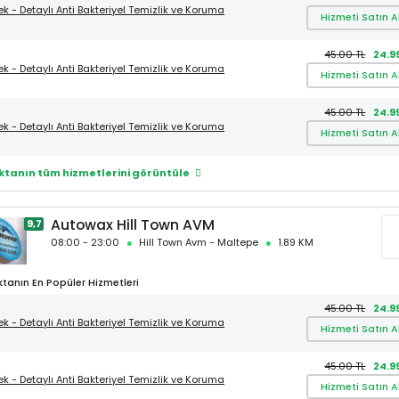
ek - Detaylı Anti Bakteriyel Temizlik ve Koruma
Hizmeti Satın A
45.00 TL
24.9
ek - Detaylı Anti Bakteriyel Temizlik ve Koruma
Hizmeti Satın A
45.00 TL
24.9
ek - Detaylı Anti Bakteriyel Temizlik ve Koruma
Hizmeti Satın A
ktanın tüm hizmetlerini görüntüle
Autowax Hill Town AVM
9,7
08:00 - 23:00
Hill Town Avm - Maltepe
1.89 KM
tanın En Popüler Hizmetleri
45.00 TL
24.9
ek - Detaylı Anti Bakteriyel Temizlik ve Koruma
Hizmeti Satın A
45.00 TL
24.9
ek - Detaylı Anti Bakteriyel Temizlik ve Koruma
Hizmeti Satın A