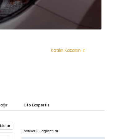
a dönüştürdük.
Katılın Kazanın
ağır
Oto Ekspertiz
Sponsorlu Bağlantılar