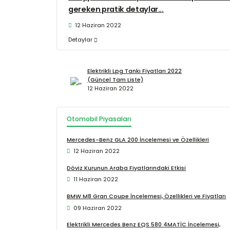
gereken pratik detaylar...
12 Haziran 2022
Detaylar
Elektrikli Lpg Tankı Fiyatları 2022
(Güncel Tam Liste)
12 Haziran 2022
Otomobil Piyasaları
Mercedes-Benz GLA 200 İncelemesi ve Özellikleri
12 Haziran 2022
Döviz Kurunun Araba Fiyatlarındaki Etkisi
11 Haziran 2022
BMW M8 Gran Coupe İncelemesi, Özellikleri ve Fiyatları
09 Haziran 2022
Elektrikli Mercedes Benz EQS 580 4MATİC İncelemesi,