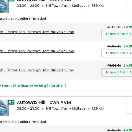
08:00 - 23:00
Hill Town Avm - Maltepe
1.89 KM
tanın En Popüler Hizmetleri
45.00 TL
24.9
ek - Detaylı Anti Bakteriyel Temizlik ve Koruma
Hizmeti Satın A
45.00 TL
24.9
ek - Detaylı Anti Bakteriyel Temizlik ve Koruma
Hizmeti Satın A
45.00 TL
24.9
ek - Detaylı Anti Bakteriyel Temizlik ve Koruma
Hizmeti Satın A
ktanın tüm hizmetlerini görüntüle
Autowax Hill Town AVM
9,7
08:00 - 23:00
Hill Town Avm - Maltepe
1.89 KM
tanın En Popüler Hizmetleri
45.00 TL
24.9