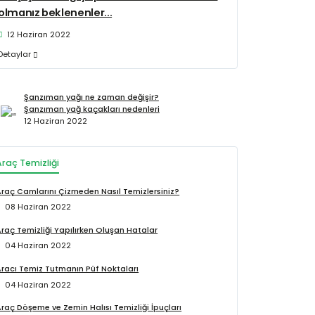
olmanız beklenenler...
12 Haziran 2022
Detaylar
Şanzıman yağı ne zaman değişir?
Şanzıman yağ kaçakları nedenleri
12 Haziran 2022
Araç Temizliği
Araç Camlarını Çizmeden Nasıl Temizlersiniz?
08 Haziran 2022
raç Temizliği Yapılırken Oluşan Hatalar
04 Haziran 2022
Aracı Temiz Tutmanın Püf Noktaları
04 Haziran 2022
raç Döşeme ve Zemin Halısı Temizliği İpuçları