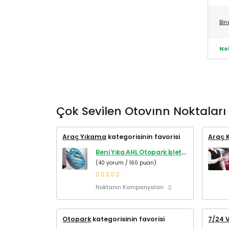
Bin
No
Çok Sevilen Otovınn Noktaları
Araç Yıkama
kategorisinin favorisi
Araç 
Beni Yıka AHL Otopark İşletmesi
(40 yorum / 160 puan)
Noktanın Kampanyaları
Otopark
kategorisinin favorisi
7/24 